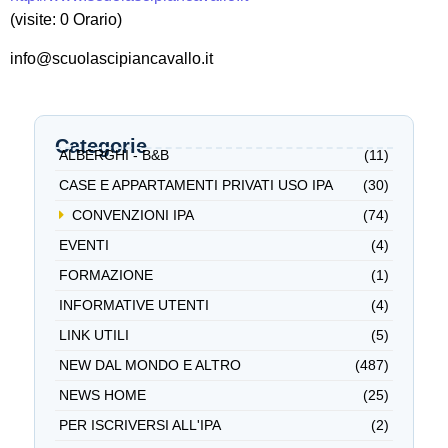
(visite: 0 Orario)
info@scuolascipiancavallo.it
Categorie
ALBERGHI - B&B
(11)
CASE E APPARTAMENTI PRIVATI USO IPA
(30)
CONVENZIONI IPA
(74)
EVENTI
(4)
FORMAZIONE
(1)
INFORMATIVE UTENTI
(4)
LINK UTILI
(5)
NEW DAL MONDO E ALTRO
(487)
NEWS HOME
(25)
PER ISCRIVERSI ALL'IPA
(2)