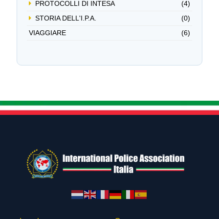
PROTOCOLLI DI INTESA
(4)
STORIA DELL'I.P.A.
(0)
VIAGGIARE
(6)