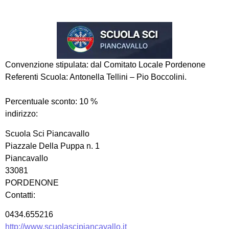
Convenzione stipulata:
dal Comitato Locale Pordenone
Referenti Scuola: Antonella Tellini – Pio Boccolini.
Percentuale sconto:
10
%
indirizzo:
Scuola Sci Piancavallo
Piazzale Della Puppa n. 1
Piancavallo
33081
PORDENONE
Contatti:
0434.655216
http://www.scuolascipiancavallo.it