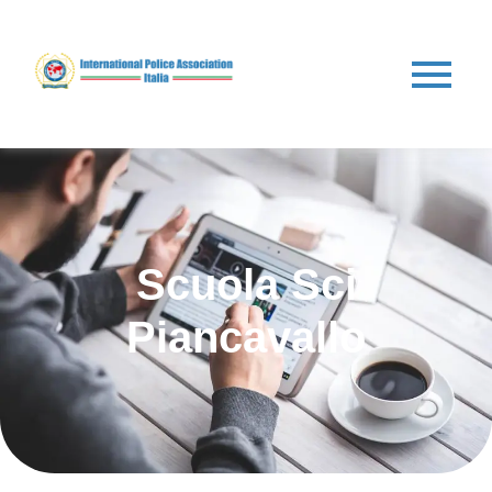
Scuola Sci
Piancavallo