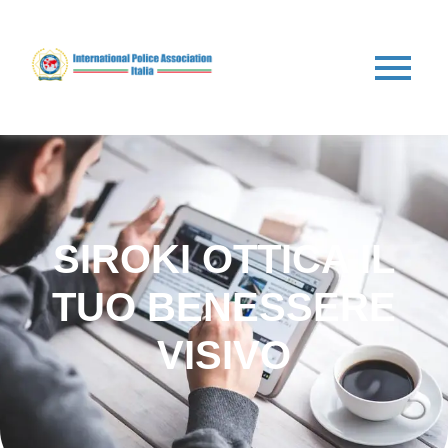
SIROKI OTTICA IL
TUO BENESSERE
VISIVO