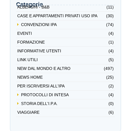
Categorie
ALBERGHI - B&B
(11)
CASE E APPARTAMENTI PRIVATI USO IPA
(30)
CONVENZIONI IPA
(74)
EVENTI
(4)
FORMAZIONE
(1)
INFORMATIVE UTENTI
(4)
LINK UTILI
(5)
NEW DAL MONDO E ALTRO
(497)
NEWS HOME
(25)
PER ISCRIVERSI ALL'IPA
(2)
PROTOCOLLI DI INTESA
(4)
STORIA DELL'I.P.A.
(0)
VIAGGIARE
(6)