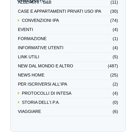
ALBERGHI - B&B
(11)
CASE E APPARTAMENTI PRIVATI USO IPA
(30)
CONVENZIONI IPA
(74)
EVENTI
(4)
FORMAZIONE
(1)
INFORMATIVE UTENTI
(4)
LINK UTILI
(5)
NEW DAL MONDO E ALTRO
(487)
NEWS HOME
(25)
PER ISCRIVERSI ALL'IPA
(2)
PROTOCOLLI DI INTESA
(4)
STORIA DELL'I.P.A.
(0)
VIAGGIARE
(6)