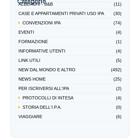
Categorie
ALBERGHI - B&B
(11)
CASE E APPARTAMENTI PRIVATI USO IPA
(30)
CONVENZIONI IPA
(74)
EVENTI
(4)
FORMAZIONE
(1)
INFORMATIVE UTENTI
(4)
LINK UTILI
(5)
NEW DAL MONDO E ALTRO
(492)
NEWS HOME
(25)
PER ISCRIVERSI ALL'IPA
(2)
PROTOCOLLI DI INTESA
(4)
STORIA DELL'I.P.A.
(0)
VIAGGIARE
(6)