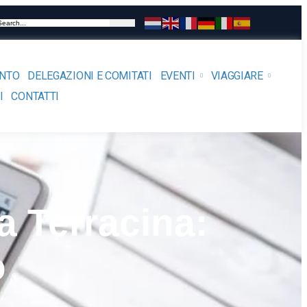
ENTO
DELEGAZIONI E COMITATI
EVENTI
VIAGGIARE
I
CONTATTI
a Terracina:
o