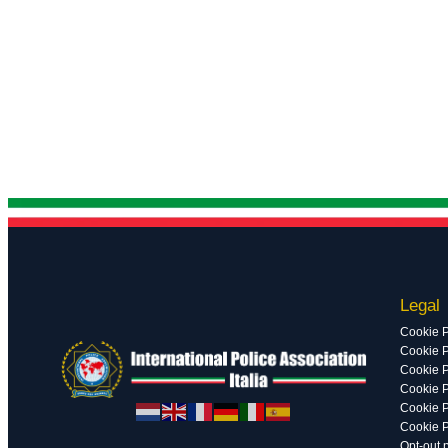
Legal
Cookie P
Cookie P
Cookie P
Cookie P
Cookie P
Cookie P
Opt-out 