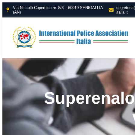
Via Niccolò Copernico nr. 8/8 – 60019 SENIGALLIA
segreteria
(AN)
italia.it
Superenalot