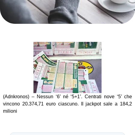
(Adnkronos) – Nessun ‘6’ né ‘5+1’. Centrati nove ‘5’ che
vincono 20.374,71 euro ciascuno. Il jackpot sale a 184,2
milioni