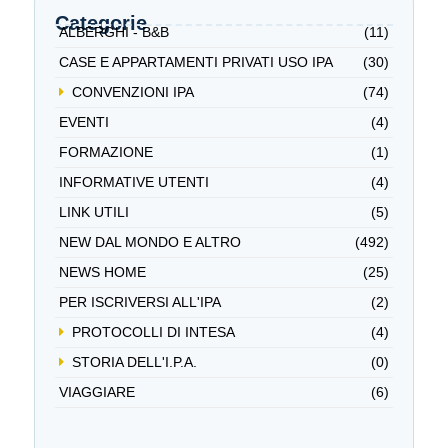
Categorie
ALBERGHI - B&B
(11)
CASE E APPARTAMENTI PRIVATI USO IPA
(30)
CONVENZIONI IPA
(74)
EVENTI
(4)
FORMAZIONE
(1)
INFORMATIVE UTENTI
(4)
LINK UTILI
(5)
NEW DAL MONDO E ALTRO
(492)
NEWS HOME
(25)
PER ISCRIVERSI ALL'IPA
(2)
PROTOCOLLI DI INTESA
(4)
STORIA DELL'I.P.A.
(0)
VIAGGIARE
(6)