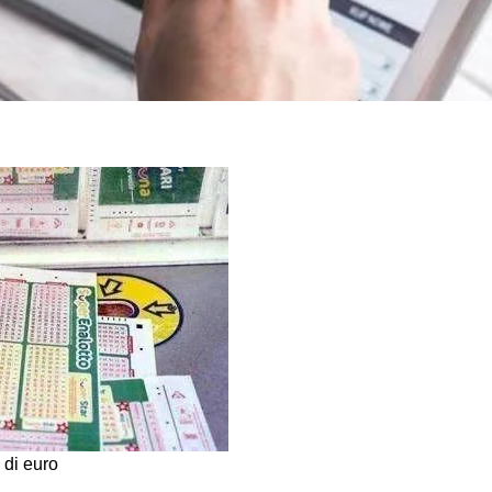
 di euro