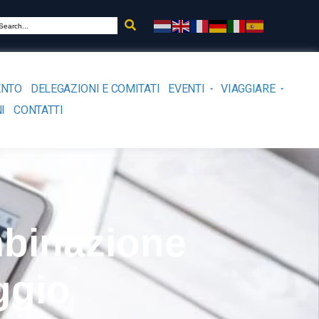
ENTO
DELEGAZIONI E COMITATI
EVENTI
VIAGGIARE
I
CONTATTI
mbinazione
ggio