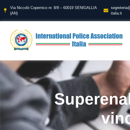
Via Niccolò Copernico nr. 8/8 – 60019 SENIGALLIA
segreteria
(AN)
italia.it
Superenal
vin