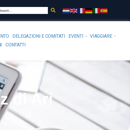
ENTO
DELEGAZIONI E COMITATI
EVENTI
VIAGGIARE
I
CONTATTI
z di Ari