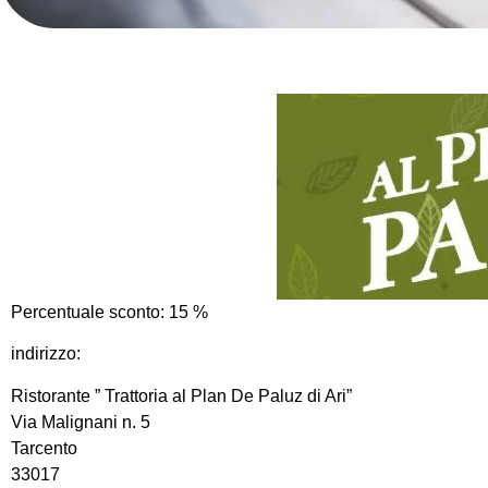
Percentuale sconto:
15
%
indirizzo:
Ristorante ” Trattoria al Plan De Paluz di Ari”
Via Malignani n. 5
Tarcento
33017