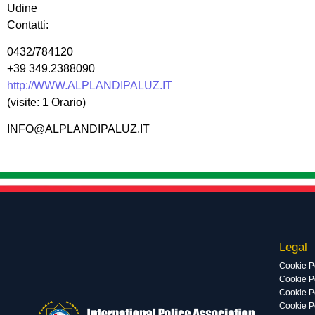
Udine
Contatti:
0432/784120
+39 349.2388090
http://WWW.ALPLANDIPALUZ.IT
(visite: 1 Orario)
INFO@ALPLANDIPALUZ.IT
Legal
Cookie P
Cookie Po
Cookie P
Cookie P