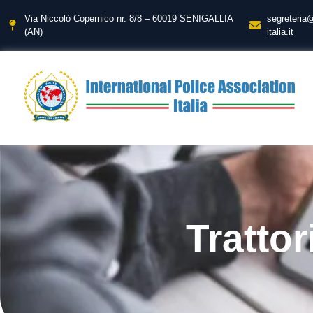
Via Niccolò Copernico nr. 8/8 – 60019 SENIGALLIA
segreteria
(AN)
italia.it
Trattor