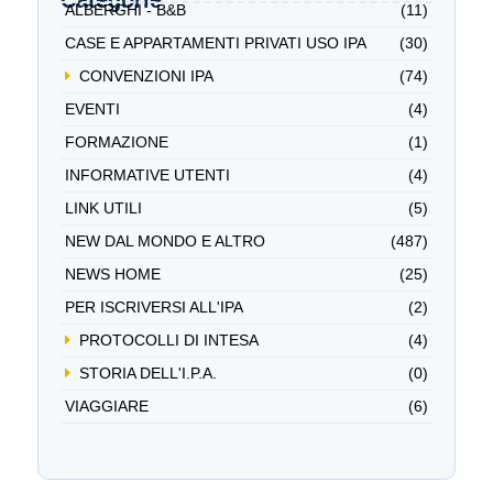
ALBERGHI - B&B
(11)
CASE E APPARTAMENTI PRIVATI USO IPA
(30)
CONVENZIONI IPA
(74)
EVENTI
(4)
FORMAZIONE
(1)
INFORMATIVE UTENTI
(4)
LINK UTILI
(5)
NEW DAL MONDO E ALTRO
(487)
NEWS HOME
(25)
PER ISCRIVERSI ALL'IPA
(2)
PROTOCOLLI DI INTESA
(4)
STORIA DELL'I.P.A.
(0)
VIAGGIARE
(6)