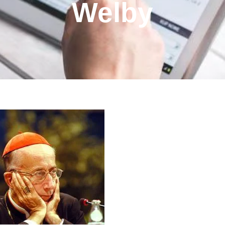
Welby