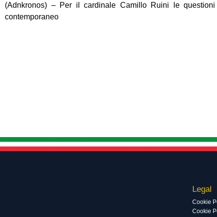
(Adnkronos) – Per il cardinale Camillo Ruini le questioni
contemporaneo
Legal
Cookie P
Cookie Po