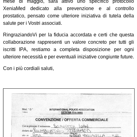
mese di maggio, sarà attivo uno specifico protocollo
XeniaMed dedicato alla prevenzione e al controllo
prostatico, pensato come ulteriore iniziativa di tutela della
salute per i Vostri associati.
RingraziandoVi per la fiducia accordata e certi che questa
collaborazione rappresenti un valore concreto per tutti gli
iscritti IPA, restiamo a completa disposizione per ogni
ulteriore necessità e per eventuali iniziative congiunte future.
Con i più cordiali saluti,