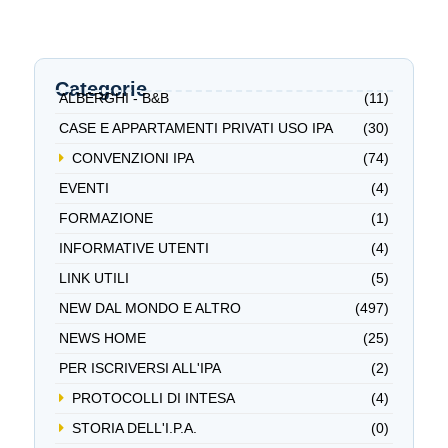
Categorie
ALBERGHI - B&B
(11)
CASE E APPARTAMENTI PRIVATI USO IPA
(30)
CONVENZIONI IPA
(74)
EVENTI
(4)
FORMAZIONE
(1)
INFORMATIVE UTENTI
(4)
LINK UTILI
(5)
NEW DAL MONDO E ALTRO
(497)
NEWS HOME
(25)
PER ISCRIVERSI ALL'IPA
(2)
PROTOCOLLI DI INTESA
(4)
STORIA DELL'I.P.A.
(0)